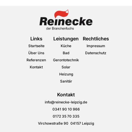
Links
Leistungen
Rechtliches
Startseite
Küche
Impressum
Über Uns
Bad
Datenschutz
Referenzen
Gerontotechnik
Kontakt
Solar
Heizung
Sanitär
Kontakt
info@reinecke-leipzig.de
0341 90 10 966
0172 35 70 335
Virchowstraße 90 04157 Leipzig